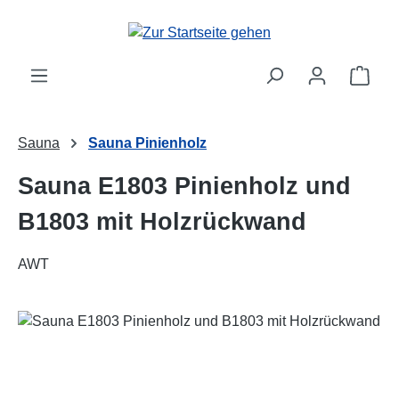
Zum Hauptinhalt springen
Ware
Sauna
Sauna Pinienholz
Sauna E1803 Pinienholz und
B1803 mit Holzrückwand
AWT
Bildergalerie überspringen