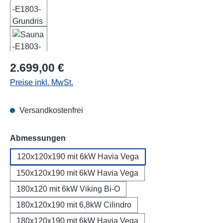
Regulärer Preis:
2.699,00 €
Preise inkl. MwSt.
Versandkostenfrei
auswählen
Abmessungen
120x120x190 mit 6kW Havia Vega
150x120x190 mit 6kW Havia Vega
180x120 mit 6kW Viking Bi-O
180x120x190 mit 6,8kW Cilindro
180x120x190 mit 6kW Havia Vega