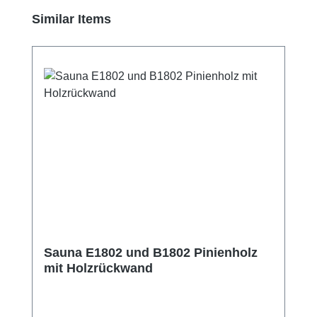
Produktgalerie überspringen
Similar Items
Sauna E1802 und B1802 Pinienholz
mit Holzrückwand