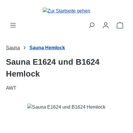
Zum Hauptinhalt springen
Ware
Sauna
Sauna Hemlock
Sauna E1624 und B1624
Hemlock
AWT
Bildergalerie überspringen