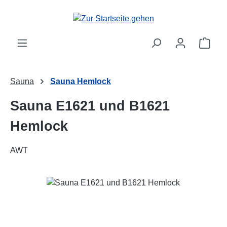
Zum Hauptinhalt springen
Ware
Sauna
Sauna Hemlock
Sauna E1621 und B1621
Hemlock
AWT
Bildergalerie überspringen