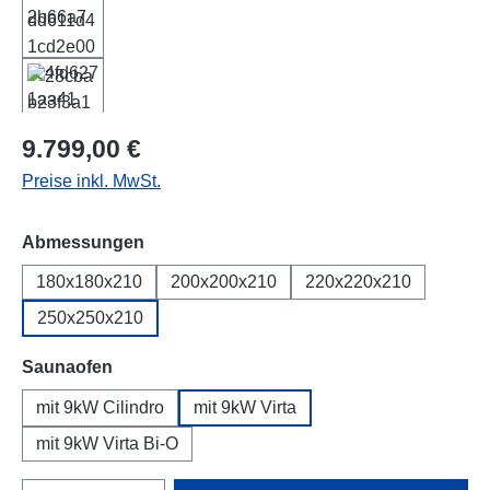
Regulärer Preis:
9.799,00 €
Preise inkl. MwSt.
auswählen
Abmessungen
180x180x210
200x200x210
220x220x210
250x250x210
auswählen
Saunaofen
mit 9kW Cilindro
mit 9kW Virta
mit 9kW Virta Bi-O