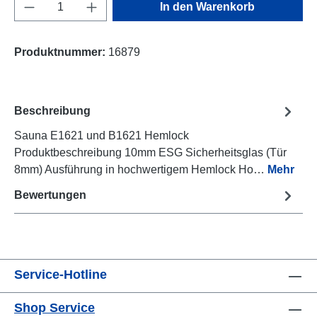
Produkt Anzahl: Gib den gewünschten Wert e
In den Warenkorb
Produktnummer:
16879
Beschreibung
Sauna E1621 und B1621 Hemlock
Produktbeschreibung 10mm ESG Sicherheitsglas (Tür
8mm) Ausführung in hochwertigem Hemlock Ho…
Mehr
Bewertungen
Service-Hotline
Shop Service