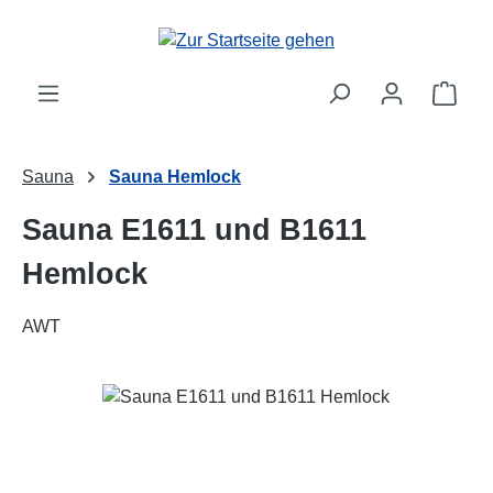
Zum Hauptinhalt springen
Ware
Sauna
Sauna Hemlock
Sauna E1611 und B1611
Hemlock
AWT
Bildergalerie überspringen