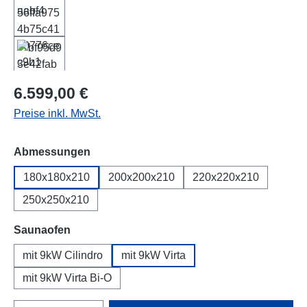
Regulärer Preis:
6.599,00 €
Preise inkl. MwSt.
auswählen
Abmessungen
180x180x210
200x200x210
220x220x210
250x250x210
auswählen
Saunaofen
mit 9kW Cilindro
mit 9kW Virta
mit 9kW Virta Bi-O