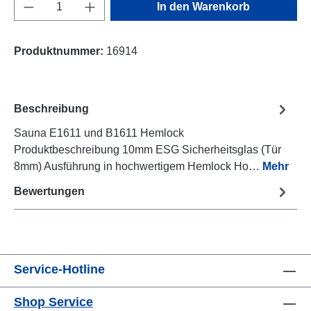
Produkt Anzahl: Gib den gewünschten Wert e
In den Warenkorb
Produktnummer:
16914
Beschreibung
Sauna E1611 und B1611 Hemlock
Produktbeschreibung 10mm ESG Sicherheitsglas (Tür
8mm) Ausführung in hochwertigem Hemlock Ho…
Mehr
Bewertungen
Service-Hotline
Shop Service