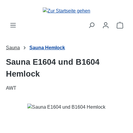
Zum Hauptinhalt springen
Ware
Sauna
Sauna Hemlock
Sauna E1604 und B1604
Hemlock
AWT
Bildergalerie überspringen