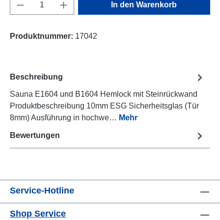
Produkt Anzahl: Gib den gewünschten Wert e
In den Warenkorb
Produktnummer:
17042
Beschreibung
Sauna E1604 und B1604 Hemlock mit Steinrückwand
Produktbeschreibung 10mm ESG Sicherheitsglas (Tür
8mm) Ausführung in hochwe…
Mehr
Bewertungen
Service-Hotline
Shop Service