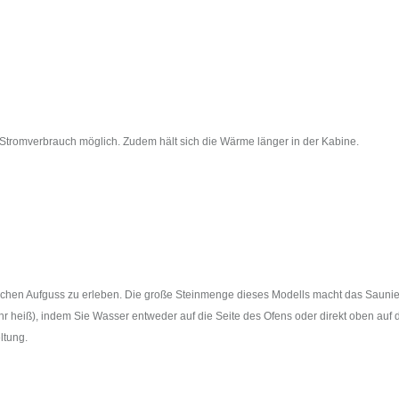
 Stromverbrauch möglich. Zudem hält sich die Wärme länger in der Kabine.
nnischen Aufguss zu erleben. Die große Steinmenge dieses Modells macht das Sauni
hr heiß), indem Sie Wasser entweder auf die Seite des Ofens oder direkt oben auf 
ltung.