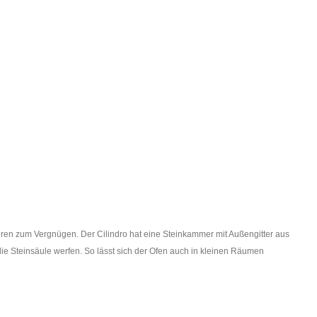
eren zum Vergnügen. Der Cilindro hat eine Steinkammer mit Außengitter aus
die Steinsäule werfen. So lässt sich der Ofen auch in kleinen Räumen