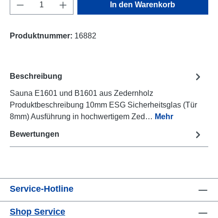
Produkt Anzahl: Gib den gewünschten Wert e
In den Warenkorb
Produktnummer:
16882
Beschreibung
Sauna E1601 und B1601 aus Zedernholz
Produktbeschreibung 10mm ESG Sicherheitsglas (Tür
8mm) Ausführung in hochwertigem Zed…
Mehr
Bewertungen
Service-Hotline
Shop Service