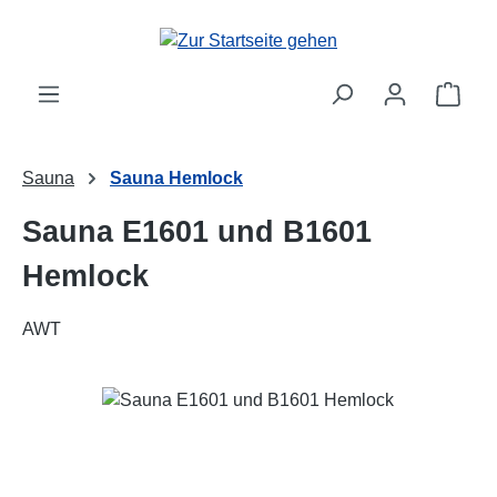
Zum Hauptinhalt springen
Ware
Sauna
Sauna Hemlock
Sauna E1601 und B1601
Hemlock
AWT
Bildergalerie überspringen