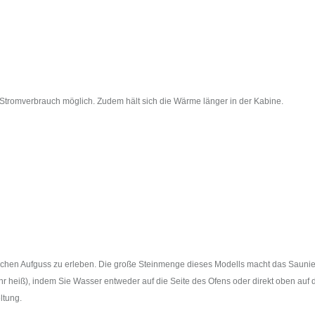
 Stromverbrauch möglich. Zudem hält sich die Wärme länger in der Kabine.
nnischen Aufguss zu erleben. Die große Steinmenge dieses Modells macht das Sauni
hr heiß), indem Sie Wasser entweder auf die Seite des Ofens oder direkt oben auf 
ltung.