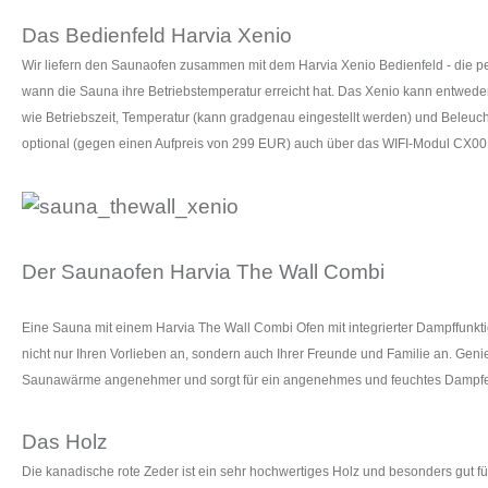
Das Bedienfeld Harvia Xenio
Wir liefern den Saunaofen zusammen mit dem Harvia Xenio Bedienfeld - die pe
wann die Sauna ihre Betriebstemperatur erreicht hat. Das Xenio kann entwede
wie Betriebszeit, Temperatur (kann gradgenau eingestellt werden) und Beleuch
optional (gegen einen Aufpreis von 299 EUR) auch über das WIFI-Modul CX00
Der Saunaofen Harvia The Wall Combi
Eine Sauna mit einem Harvia The Wall Combi Ofen mit integrierter Dampffunktion
nicht nur Ihren Vorlieben an, sondern auch Ihrer Freunde und Familie an. Gen
Saunawärme angenehmer und sorgt für ein angenehmes und feuchtes Dampferle
Das Holz
Die kanadische rote Zeder ist ein sehr hochwertiges Holz und besonders gut fü