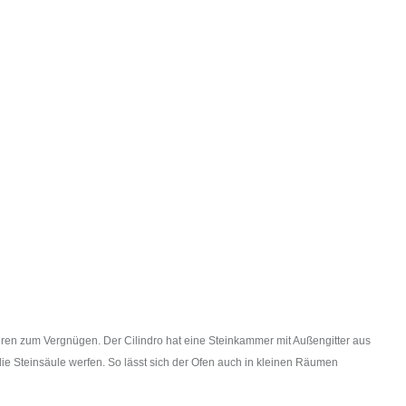
eren zum Vergnügen. Der Cilindro hat eine Steinkammer mit Außengitter aus
die Steinsäule werfen. So lässt sich der Ofen auch in kleinen Räumen