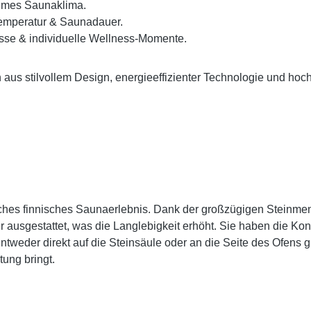
ehmes Saunaklima.
Temperatur & Saunadauer.
üsse & individuelle Wellness-Momente.
 aus stilvollem Design, energieeffizienter Technologie und hoch
ntisches finnisches Saunaerlebnis. Dank der großzügigen Stein
ausgestattet, was die Langlebigkeit erhöht. Sie haben die Kont
weder direkt auf die Steinsäule oder an die Seite des Ofens gi
tung bringt.