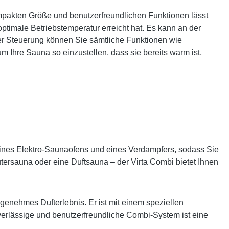
ompakten Größe und benutzerfreundlichen Funktionen lässt
timale Betriebstemperatur erreicht hat. Es kann an der
ser Steuerung können Sie sämtliche Funktionen wie
m Ihre Sauna so einzustellen, dass sie bereits warm ist,
 eines Elektro-Saunaofens und eines Verdampfers, sodass Sie
rsauna oder eine Duftsauna – der Virta Combi bietet Ihnen
ngenehmes Dufterlebnis. Er ist mit einem speziellen
uverlässige und benutzerfreundliche Combi-System ist eine