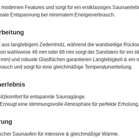
modernen Features und sorgt für ein erstklassiges Saunaerlebni
aximale Entspannung bei minimalem Energieverbrauch.
rbeitung
 aus langlebigem Zedernholz, während die wandseitige Rückseit
von wahlweise 46 mm oder 66 mm sorgt der Sandstein für ein st
 mm) und robuste Glasflächen garantieren Langlebigkeit & ein
auch und sorgt für eine gleichmäßige Temperaturverteilung.
aerlebnis
itzkomfort für entspannte Saunagänge.
Erzeugt eine stimmungsvolle Atmosphäre für perfekte Erholung
rung
ischer Saunaofen für intensive & gleichmäßige Wärme.