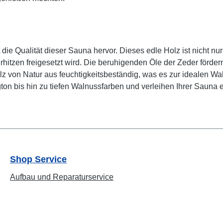
 die Qualität dieser Sauna hervor. Dieses edle Holz ist nicht n
rhitzen freigesetzt wird. Die beruhigenden Öle der Zeder för
on Natur aus feuchtigkeitsbeständig, was es zur idealen Wahl 
on bis hin zu tiefen Walnussfarben und verleihen Ihrer Sauna e
Shop Service
Aufbau und Reparaturservice