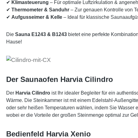
✔
Klimasteuerung
– Für optimale Luftzirkulation & angen
✔
Thermometer & Sanduhr
– Zur genauen Kontrolle von 
✔
Aufgusseimer & Kelle
– Ideal für klassische Saunaaufg
Die
Sauna E1243 & B1243
bietet eine perfekte Kombination
Hause!
Der Saunaofen Harvia Cilindro
Der
Harvia Cilindro
ist Ihr idealer Begleiter für ein authe
Wärme. Die Steinkammer ist mit einem Edelstahl-Außengitter 
oder sehr heißen Temperaturen wählen, indem Sie Wasser ent
wobei er die Vorteile der großen Steinmenge optimal zur Gel
Bedienfeld Harvia Xenio