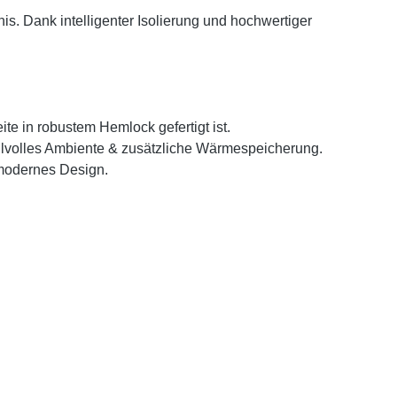
s. Dank intelligenter Isolierung und hochwertiger
e in robustem Hemlock gefertigt ist.
ilvolles Ambiente & zusätzliche Wärmespeicherung.
 modernes Design.
.