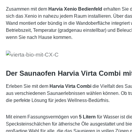
Zusammen mit dem
Harvia Xenio Bedienfeld
erhalten Sie 
sich das Xenio in nahezu jedem Raum installieren. Über das
Wand montiert oder bündig in die Wandoberfläche integriert
Betriebszeit, Temperatur (gradgenau einstellbar) und Beleuc
wenn Sie nach Hause kommen.
Der Saunaofen Harvia Virta Combi mi
Erleben Sie mit dem
Harvia Virta Combi
die Vielfalt des S
aus verschiedenen Saunaerlebnissen wählen können. Ob tra
die perfekte Lösung für jedes Wellness-Bedürfnis.
Mit einem Fassungsvermögen von
5 Litern
für Wasser ist di
Specksteinschälchen für ätherische Öle ausgestattet und bie
großartige Wahl für alle, die das Saunieren in vollen Zügen