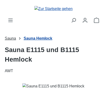
Zum Hauptinhalt springen
Ware
Sauna
Sauna Hemlock
Sauna E1115 und B1115
Hemlock
AWT
Bildergalerie überspringen