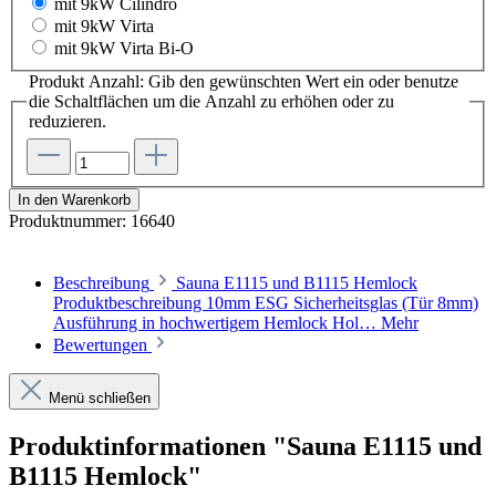
mit 9kW Cilindro
mit 9kW Virta
mit 9kW Virta Bi-O
Produkt Anzahl: Gib den gewünschten Wert ein oder benutze
die Schaltflächen um die Anzahl zu erhöhen oder zu
reduzieren.
In den Warenkorb
Produktnummer:
16640
Beschreibung
Sauna E1115 und B1115 Hemlock
Produktbeschreibung 10mm ESG Sicherheitsglas (Tür 8mm)
Ausführung in hochwertigem Hemlock Hol…
Mehr
Bewertungen
Menü schließen
Produktinformationen "Sauna E1115 und
B1115 Hemlock"