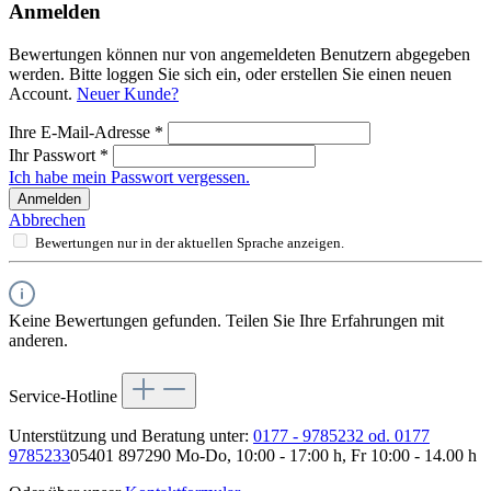
Anmelden
Bewertungen können nur von angemeldeten Benutzern abgegeben
werden. Bitte loggen Sie sich ein, oder erstellen Sie einen neuen
Account.
Neuer Kunde?
Ihre E-Mail-Adresse
*
Ihr Passwort
*
Ich habe mein Passwort vergessen.
Anmelden
Abbrechen
Bewertungen nur in der aktuellen Sprache anzeigen.
Keine Bewertungen gefunden. Teilen Sie Ihre Erfahrungen mit
anderen.
Service-Hotline
Unterstützung und Beratung unter:
0177 - 9785232 od. 0177
9785233
05401 897290 Mo-Do, 10:00 - 17:00 h, Fr 10:00 - 14.00 h