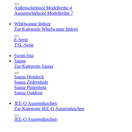
Außenwhirlpool Modellreihe 4
Aussenwhirlpool Modellreihe 7
Whirlwanne Indoor
Zur Kategorie Whirlwanne Indoor
E-Serie
TSL-Serie
Swim-Spa
Sauna
Zur Kategorie Sauna
Sauna Hemlock
Sauna Zedernholz
Sauna Pinienholz
Sauna Outdoor
JEE-O Aussenduschen
Zur Kategorie JEE-O Aussenduschen
JEE-O Aussenduschen