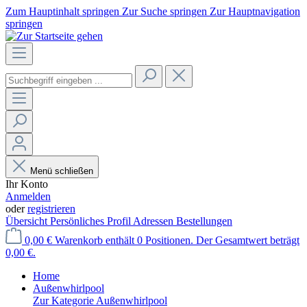
Zum Hauptinhalt springen
Zur Suche springen
Zur Hauptnavigation
springen
Menü schließen
Ihr Konto
Anmelden
oder
registrieren
Übersicht
Persönliches Profil
Adressen
Bestellungen
0,00 €
Warenkorb enthält 0 Positionen. Der Gesamtwert beträgt
0,00 €.
Home
Außenwhirlpool
Zur Kategorie Außenwhirlpool