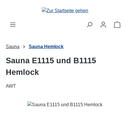
Zum Hauptinhalt springen
Ware
Sauna
Sauna Hemlock
Sauna E1115 und B1115
Hemlock
AWT
Bildergalerie überspringen