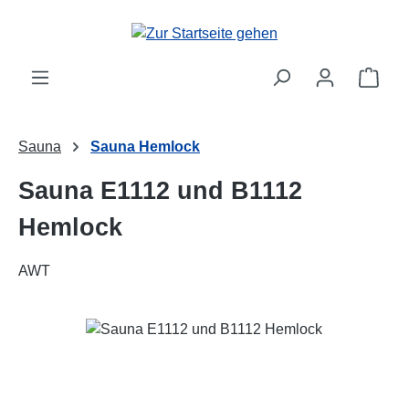
Zum Hauptinhalt springen
Ware
Sauna
Sauna Hemlock
Sauna E1112 und B1112
Hemlock
AWT
Bildergalerie überspringen