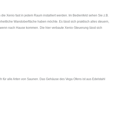
e Xenio fast in jedem Raum installiert werden. Im Bedienfeld sehen Sie z.B.
eitliche Wandoberfläche haben möchte. Es lässt sich praktisch alles steuern,
st, wenn nach Hause kommen.
Die hier verbaute Xenio-Steuerung lässt sich
ch für alle Arten von Saunen. Das Gehäuse des Vega Ofens ist aus Edelstahl