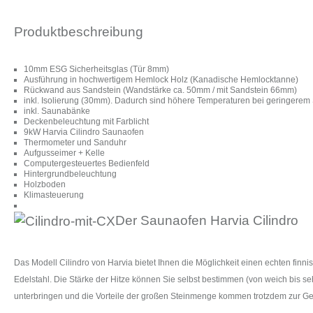
Produktbeschreibung
10mm ESG Sicherheitsglas (Tür 8mm)
Ausführung in hochwertigem Hemlock Holz (Kanadische Hemlocktanne)
Rückwand aus Sandstein (Wandstärke ca. 50mm / mit Sandstein 66mm)
inkl. Isolierung (30mm). Dadurch sind höhere Temperaturen bei geringerem
inkl. Saunabänke
Deckenbeleuchtung mit Farblicht
9kW Harvia Cilindro Saunaofen
Thermometer und Sanduhr
Aufgusseimer + Kelle
Computergesteuertes Bedienfeld
Hintergrundbeleuchtung
Holzboden
Klimasteuerung
Der Saunaofen Harvia Cilindro
Das Modell Cilindro von Harvia bietet Ihnen die Möglichkeit einen echten fi
Edelstahl. Die Stärke der Hitze können Sie selbst bestimmen (von weich bis se
unterbringen und die Vorteile der großen Steinmenge kommen trotzdem zur Ge