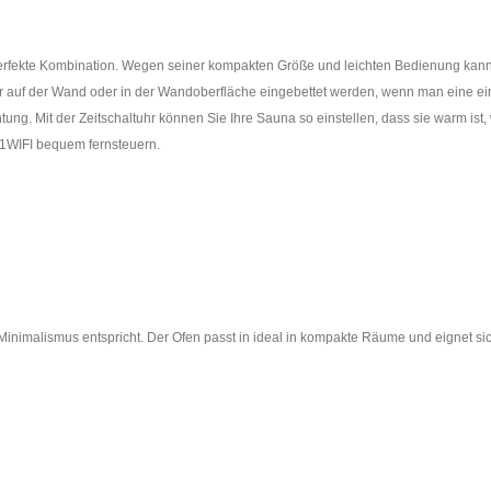
rfekte Kombination. Wegen seiner kompakten Größe und leichten Bedienung kann di
r auf der Wand oder in der Wandoberfläche eingebettet werden, wenn man eine einh
tung. Mit der Zeitschaltuhr können Sie Ihre Sauna so einstellen, dass sie warm i
1WIFI bequem fernsteuern.
Minimalismus entspricht. Der Ofen passt in ideal in kompakte Räume und eignet si