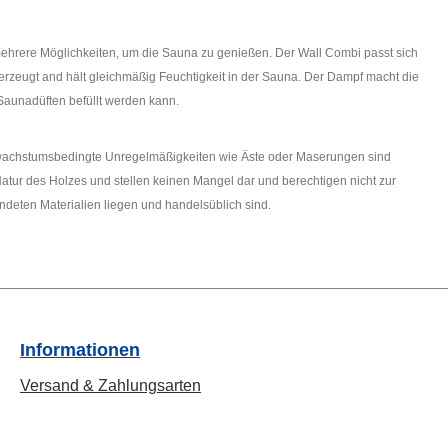
et mehrere Möglichkeiten, um die Sauna zu genießen. Der Wall Combi passt sich
erzeugt and hält gleichmäßig Feuchtigkeit in der Sauna. Der Dampf macht die
aunadüften befüllt werden kann.
h wachstumsbedingte Unregelmäßigkeiten wie Äste oder Maserungen sind
atur des Holzes und stellen keinen Mangel dar und berechtigen nicht zur
deten Materialien liegen und handelsüblich sind.
Informationen
Versand & Zahlungsarten