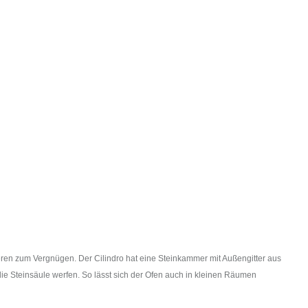
eren zum Vergnügen. Der Cilindro hat eine Steinkammer mit Außengitter aus
die Steinsäule werfen. So lässt sich der Ofen auch in kleinen Räumen