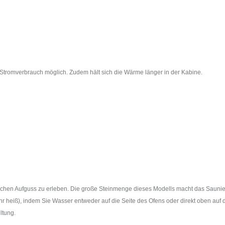
 Stromverbrauch möglich. Zudem hält sich die Wärme länger in der Kabine.
nnischen Aufguss zu erleben. Die große Steinmenge dieses Modells macht das Sauni
hr heiß), indem Sie Wasser entweder auf die Seite des Ofens oder direkt oben auf 
ltung.