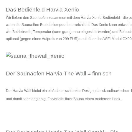
Das Bedienfeld Harvia Xenio
Wir liefern den Saunaofen zusammen mit dem Harvia Xenio Bedienfeld - die pe
wann die Sauna ihre Betriebstemperatur erreicht hat. Das Xenio kann entwede
wie Betriebszeit, Temperatur (kann gradgenau eingestellt werden) und Beleuch
optional (gegen einen Aufpreis von 299 EUR) auch über das WIFI-Modul CX00
Der Saunaofen Harvia The Wall = finnisch
Der Harvia Wall bietet ein einfaches, schlankes Design, das skandinavischem 
und damit sehr langlebig. Es verleiht Ihrer Sauna einen modernen Look.