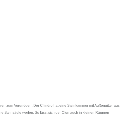
eren zum Vergnügen. Der Cilindro hat eine Steinkammer mit Außengitter aus
die Steinsäule werfen. So lässt sich der Ofen auch in kleinen Räumen