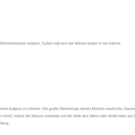
 Stromverbrauch möglich. Zudem hält sich die Wärme länger in der Kabine.
nnischen Aufguss zu erleben. Die große Steinmenge dieses Modells macht das Sauni
hr heiß), indem Sie Wasser entweder auf die Seite des Ofens oder direkt oben auf 
ltung.