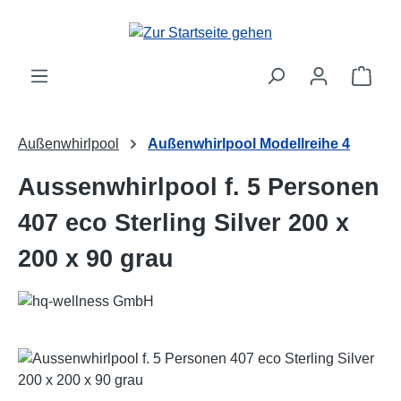
Zum Hauptinhalt springen
Ware
Außenwhirlpool
Außenwhirlpool Modellreihe 4
Aussenwhirlpool f. 5 Personen
407 eco Sterling Silver 200 x
200 x 90 grau
Bildergalerie überspringen