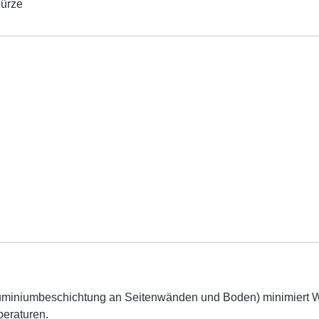
hürze
Aluminiumbeschichtung an Seitenwänden und Boden) minimiert Wä
peraturen.