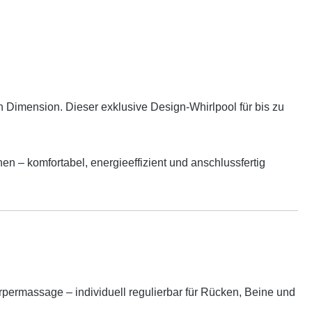
 Dimension. Dieser exklusive Design-Whirlpool für bis zu
n – komfortabel, energieeffizient und anschlussfertig
körpermassage – individuell regulierbar für Rücken, Beine und