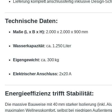
Lieferung komplett anschlussfertig inklusive Design-Sc
Technische Daten:
Maße (L x B x H):
2.000 x 2.000 x 900 mm
Wasserkapazität:
ca. 1.250 Liter
Eigengewicht:
ca. 300 kg
Elektrischer Anschluss:
2x20 A
Energieeffizienz trifft Stabilität:
Die massive Bauweise mit 40 mm starker Isolierung (inkl. 
maximalen Wellnesskomfort, selbst bei niedrigen Außentem