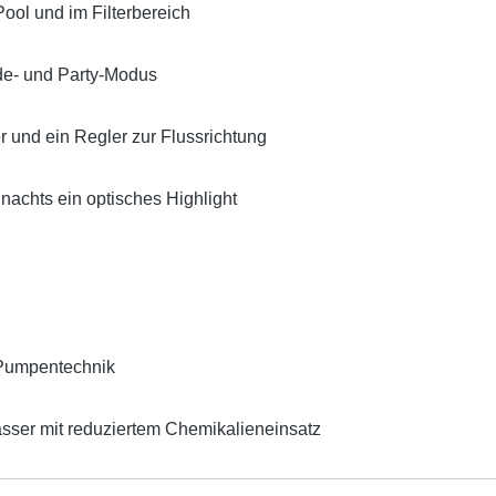
ool und im Filterbereich
de- und Party-Modus
er und ein Regler zur Flussrichtung
achts ein optisches Highlight
e Pumpentechnik
sser mit reduziertem Chemikalieneinsatz