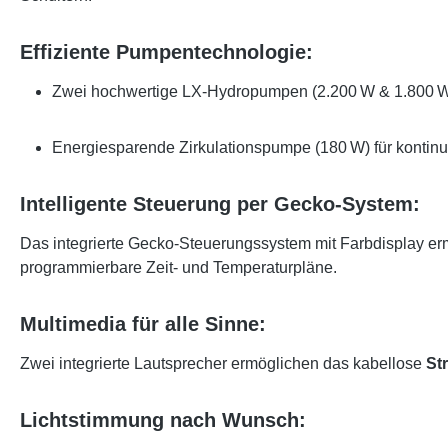
Effiziente Pumpentechnologie:
Zwei hochwertige LX-Hydropumpen (2.200 W & 1.800 W) f
Energiesparende Zirkulationspumpe (180 W) für kontinui
Intelligente Steuerung per Gecko-System:
Das integrierte Gecko-Steuerungssystem mit Farbdisplay er
programmierbare Zeit- und Temperaturpläne.
Multimedia für alle Sinne:
Zwei integrierte Lautsprecher ermöglichen das kabellose
St
Lichtstimmung nach Wunsch: