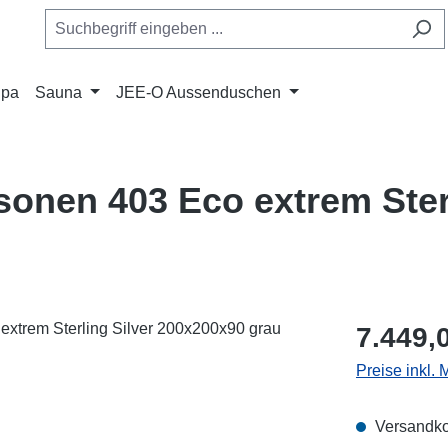
Spa
Sauna
JEE-O Aussenduschen
sonen 403 Eco extrem Ster
Regulärer Pr
7.449,
Preise inkl. 
Versandko