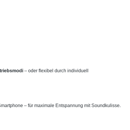
etriebsmodi
– oder flexibel durch individuell
Smartphone – für maximale Entspannung mit Soundkulisse.