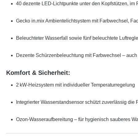
40 dezente LED-Lichtpunkte unter den Kopfstützen, im P
Gecko in.mix Ambientelichtsystem mit Farbwechsel, Fa
Beleuchteter Wasserfall sowie fünf beleuchtete Luftregl
Dezente Schürzenbeleuchtung mit Farbwechsel – auch n
Komfort & Sicherheit:
2 kW-Heizsystem mit individueller Temperaturregelung
Integrierter Wasserstandsensor schützt zuverlässig di
Ozon-Wasseraufbereitung – für hygienisch sauberes Wa