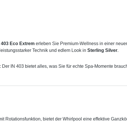
 403 Eco Extrem
erleben Sie Premium-Wellness in einer neuen
 leistungsstarker Technik und edlem Look in
Sterling Silver
.
Der IN 403 bietet alles, was Sie für echte Spa-Momente brauche
mit Rotationsfunktion, bietet der Whirlpool eine effektive Ganz