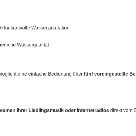
ür kraftvolle Wasserzirkulation
erliche Wasserqualität
möglicht eine einfache Bedienung über
fünf voreingestellte B
reamen Ihrer Lieblingsmusik oder Internetradios
direkt vom 